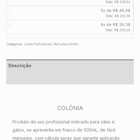
Total: R$ 228,52
5x de R$ 46,48
Total: R$ 232,38
6x de R$ 39,38
Total: R$ 236,26
Categorias:
Linha Profissional
,
Perfume e Brilho
Descrição
Informação adicional
COLÔNIA
Produto de uso profissional indicado para cães e
gatos, se apresenta em frasco de 500mL, de fácil
manuseio, com válvula spray que garante aplicação