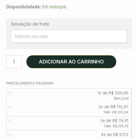
Disponibilidade:
Em estoque
Simulação de frete
ADICIONAR AO CARRINHO
PARCELAMENTO PAGBANK
1x de R$ 209,90
Sem juros
2x de R$ 110,47
Total: R$ 220,94
3x de R$ 74,91
Total: R$ 224,72
4x de R$ 57,13