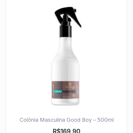
Colônia Masculina Good Boy – 500ml
R$
169,90