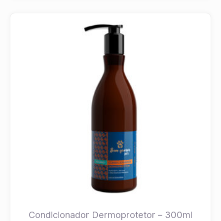
Condicionador Dermoprotetor – 300ml