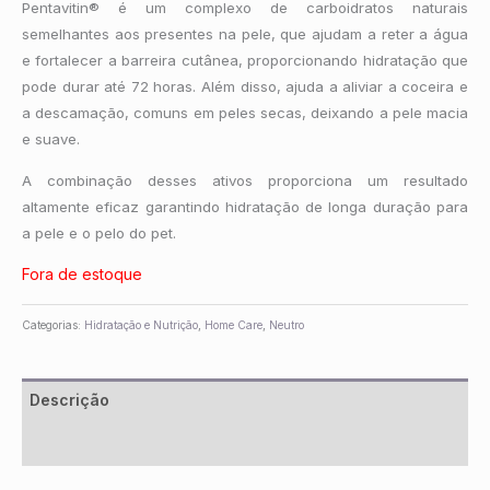
Pentavitin® é um complexo de carboidratos naturais
semelhantes aos presentes na pele, que ajudam a reter a água
e fortalecer a barreira cutânea, proporcionando hidratação que
pode durar até 72 horas. Além disso, ajuda a aliviar a coceira e
a descamação, comuns em peles secas, deixando a pele macia
e suave.
A combinação desses ativos proporciona um resultado
altamente eficaz garantindo hidratação de longa duração para
a pele e o pelo do pet.
Fora de estoque
Categorias:
Hidratação e Nutrição
,
Home Care
,
Neutro
Descrição
Informação adicional