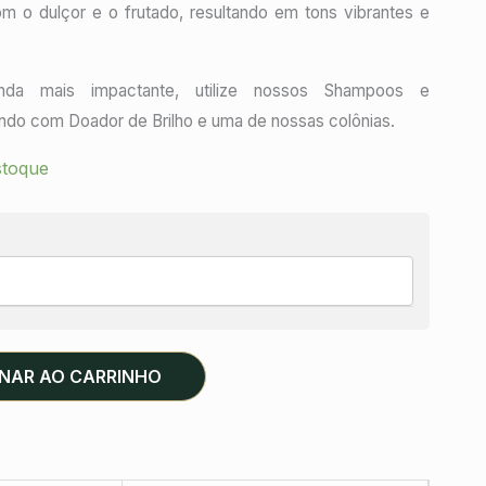
m o dulçor e o frutado, resultando em tons vibrantes e
nda mais impactante, utilize nossos Shampoos e
ando com Doador de Brilho e uma de nossas colônias.
stoque
ONAR AO CARRINHO