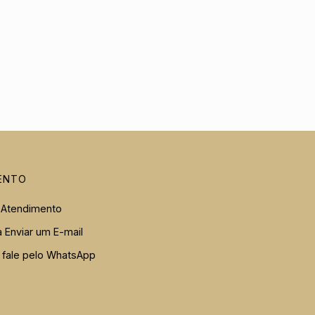
ENTO
 Atendimento
a Enviar um E-mail
r fale pelo WhatsApp