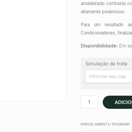
amadeirado contrasta co
altamente poderosos.
Para um resultado ai
Condicionadores, finaliz
Disponibilidade:
Em e
Simulação de frete
ADICI
PARCELAMENTO PAGBANK