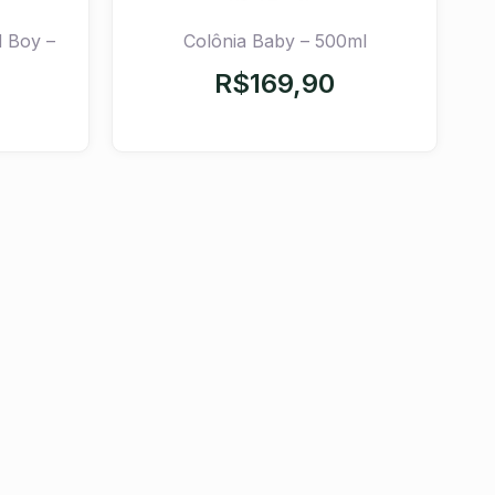
d Boy –
Colônia Baby – 500ml
R$
169,90