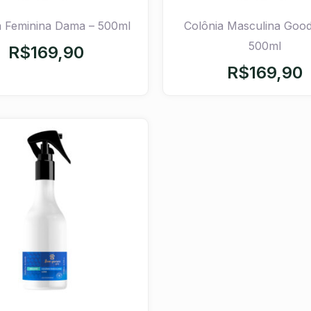
a Feminina Dama – 500ml
Colônia Masculina Goo
500ml
R$
169,90
R$
169,90