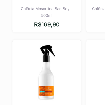
Colônia Masculina Bad Boy –
Colôni
500ml
R$
169,90