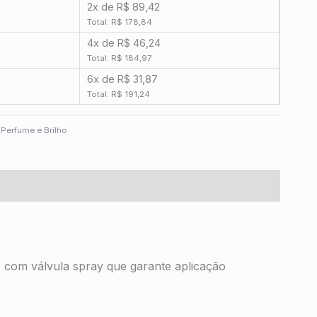
2x de R$ 89,42
Total: R$ 178,84
4x de R$ 46,24
Total: R$ 184,97
6x de R$ 31,87
Total: R$ 191,24
,
Perfume e Brilho
, com válvula spray que garante aplicação