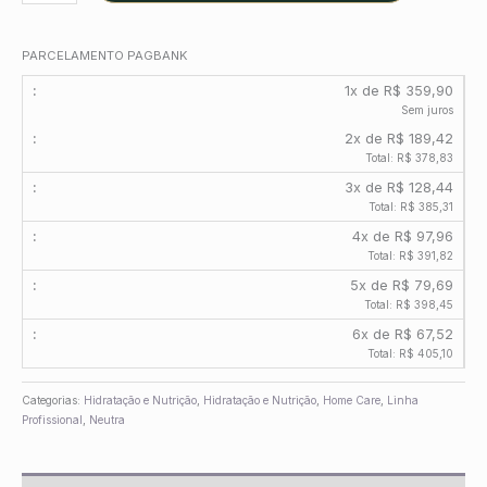
PARCELAMENTO PAGBANK
1x de R$ 359,90
Sem juros
2x de R$ 189,42
Total: R$ 378,83
3x de R$ 128,44
Total: R$ 385,31
4x de R$ 97,96
Total: R$ 391,82
5x de R$ 79,69
Total: R$ 398,45
6x de R$ 67,52
Total: R$ 405,10
Categorias:
Hidratação e Nutrição
,
Hidratação e Nutrição
,
Home Care
,
Linha
Profissional
,
Neutra